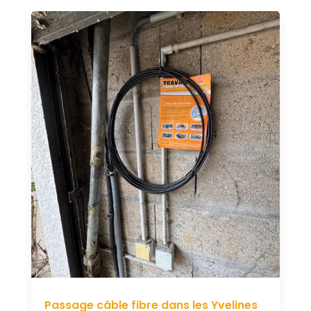
Passage câble fibre dans les Yvelines