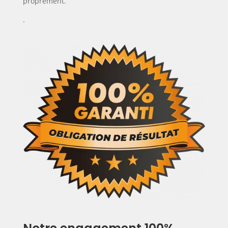
proprement.
.