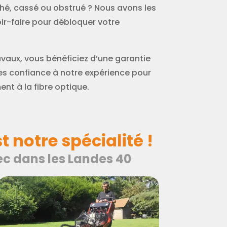
hé, cassé ou obstrué ? Nous avons les
r-faire pour débloquer votre
avaux, vous bénéficiez d’une garantie
tes confiance à notre expérience pour
nt à la fibre optique.
t notre spécialité !
hec dans les Landes 40