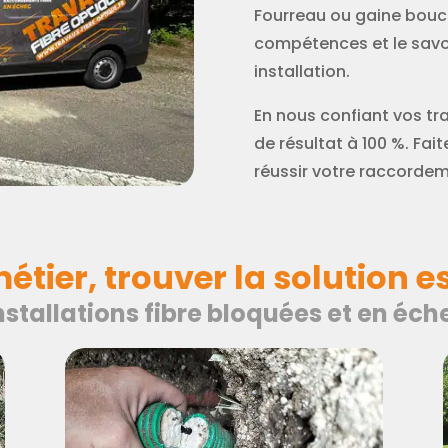
Fourreau ou gaine bouc
compétences et le savoi
installation.
En nous confiant vos tr
de résultat à 100 %. Fai
réussir votre raccordeme
métier, trouver la solution es
installations fibre bloquées et en éc