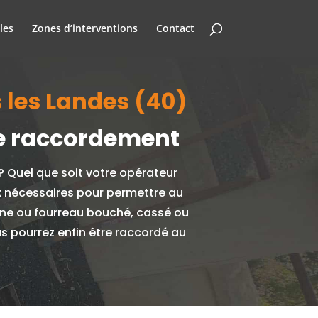
les
Zones d’interventions
Contact
 les Landes (40)
de raccordement
 ? Quel que soit votre opérateur
ux nécessaires pour permettre au
aine ou fourreau bouché, cassé ou
us pourrez enfin être raccordé au