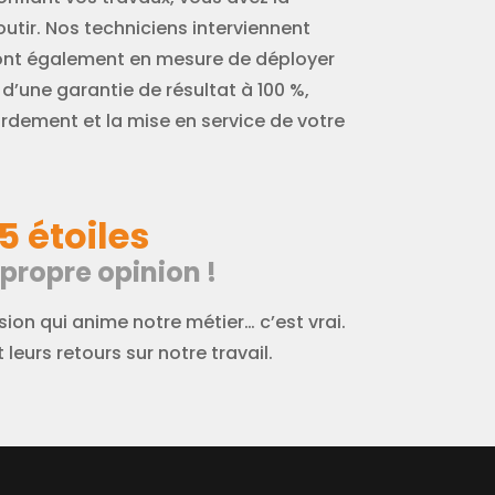
utir. Nos techniciens interviennent
sont également en mesure de déployer
 d’une garantie de résultat à 100 %,
rdement et la mise en service de votre
5 étoiles
 propre opinion !
on qui anime notre métier… c’est vrai.
leurs retours sur notre travail.