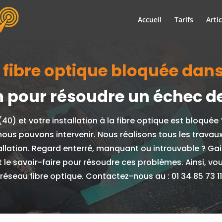
Accueil
Tarifs
Artic
n fibre optique bloquée dans
ion pour résoudre un échec 
40) et votre installation à la fibre optique est bloquée
nous pouvons intervenir. Nous réalisons tous les trava
stallation. Regard enterré, manquant ou introuvable ? G
t le savoir-faire pour résoudre ces problèmes. Ainsi, vo
réseau fibre optique. Contactez-nous au : 01 34 85 73 11