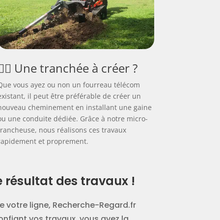
👷‍♂️ Une tranchée à créer ?
Que vous ayez ou non un fourreau télécom
existant, il peut être préférable de créer un
nouveau cheminement en installant une gaine
ou une conduite dédiée. Grâce à notre micro-
trancheuse, nous réalisons ces travaux
rapidement et proprement.
résultat des travaux !
e votre ligne, Recherche-Regard.fr
onfiant vos travaux, vous avez la