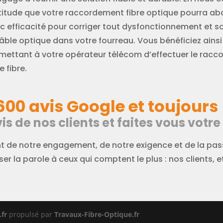
titude que votre raccordement fibre optique pourra abo
c efficacité pour corriger tout dysfonctionnement et 
câble optique dans votre fourreau. Vous bénéficiez ainsi
mettant à votre opérateur télécom d’effectuer le racco
e fibre.
600 avis Google et toujours 
is de nos clients et faites vous votre
 de notre engagement, de notre exigence et de la passi
er la parole à ceux qui comptent le plus : nos clients, et 
fr
propulsé par
Travaux-Fibre-Optique.fr