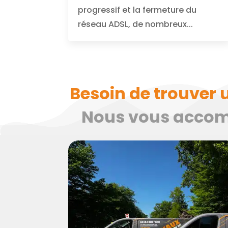
progressif et la fermeture du
réseau ADSL, de nombreux...
Besoin de trouver 
Nous vous accomp