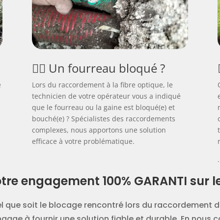
🕵️‍♂️ Un fourreau bloqué ?
e
Lors du raccordement à la fibre optique, le
technicien de votre opérateur vous a indiqué
que le fourreau ou la gaine est bloqué(e) et
bouché(e) ? Spécialistes des raccordements
complexes, nous apportons une solution
efficace à votre problématique.
.
tre engagement 100% GARANTI sur le 
l que soit le blocage rencontré lors du raccordement d
ngage à fournir une solution fiable et durable. En nous c