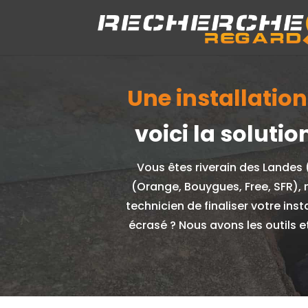
Une installatio
voici la solut
Vous êtes riverain des Landes (
(Orange, Bouygues, Free, SFR), 
technicien de finaliser votre in
écrasé ? Nous avons les outils e