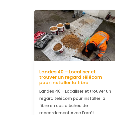
Landes 40 – Localiser et
trouver un regard télécom
pour installer la fibre
Landes 40 - Localiser et trouver un
regard télécom pour installer la
fibre en cas d'échec de
raccordement Avec l’arrêt