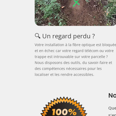
🔍 Un regard perdu ?
Votre installation à la fibre optique est bloqué
et en échec car votre regard télécom ou votre
trappe est introuvable sur votre parcelle ?
Nous disposons des outils, du savoir-faire et
des compétences nécessaires pour les
localiser et les rendre accessibles.
No
Que
s’e