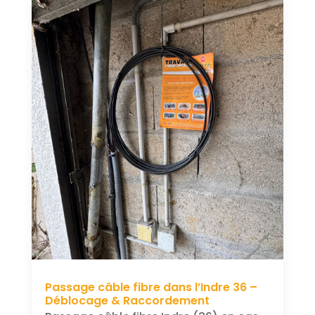
Passage câble fibre dans l’Indre 36 –
Déblocage & Raccordement