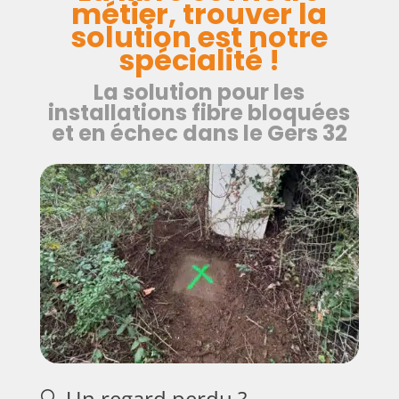
métier, trouver la
solution est notre
spécialité !
La solution pour les
installations fibre bloquées
et en échec dans le Gers 32
🔍 Un regard perdu ?