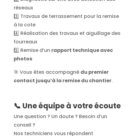
réseaux
3️⃣ Travaux de terrassement pour la remise
à la cote
4️⃣ Réalisation des travaux et aiguillage des
fourreaux
5️⃣ Remise d’un
rapport technique avec
photos
🎯 Vous êtes accompagné
du premier
contact jusqu’à la remise du chantier
.
📞
Une équipe à votre écoute
Une question ? Un doute ? Besoin d’un
conseil ?
Nos techniciens vous répondent