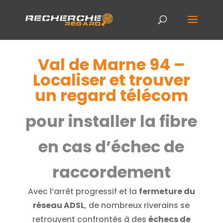
Val de Marne 94 –
Localiser et trouver
un regard télécom
pour installer la fibre
en cas d’échec de
raccordement
Avec l’arrêt progressif et la
fermeture du
réseau ADSL
, de nombreux riverains se
retrouvent confrontés à des
échecs de