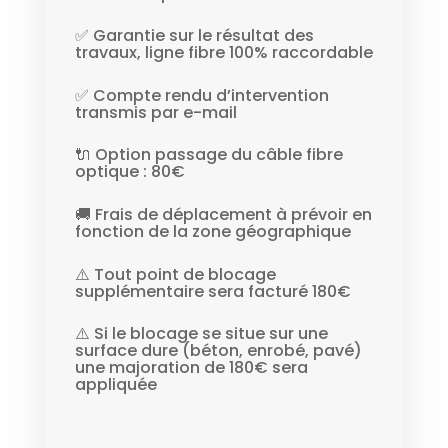
✅ Garantie sur le résultat des
travaux, ligne fibre 100% raccordable
✅ Compte rendu d’intervention
transmis par e-mail
🔌 Option passage du câble fibre
optique : 80€
🚚 Frais de déplacement à prévoir en
fonction de la zone géographique
⚠️ Tout point de blocage
supplémentaire sera facturé 180€
⚠️ Si le blocage se situe sur une
surface dure (béton, enrobé, pavé)
une majoration de 180€ sera
appliquée