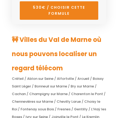
530€ / CHOISIR CETTE
FORMULE
🚧 Villes du Val de Marne où
nous pouvons localiser un
regard télécom
Créteil / Ablon sur Seine / Alfortville / Arcueil / Boissy
Saint Léger / Bonneuil sur Marne / Bry sur Marne /
Cachan / Champigny sur Marne / Charenton le Pont /
Chennevières sur Marne / Chevilly Larue / Choisy le
Roi / Fontenay sous Bois / Fresnes / Gentilly / L’Haÿ les
Roses / Ivry sur Seine / Joinville le Pont / Le Kremlin