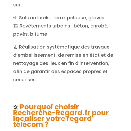
sur :
🌱 Sols naturels : terre, pelouse, gravier
🏗️ Revêtements urbains : béton, enrobé,
pavés, bitume
🧹 Réalisation systématique des travaux
d’embellissement, de remise en état et de
nettoyage des lieux en fin d’intervention,
afin de garantir des espaces propres et
sécurisés.
Pourquoi choisir
🛠️
Recherche-Regard.fr pour
localiser votre regard
télécom ?