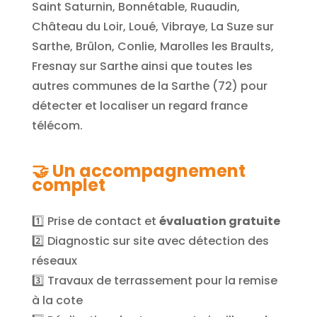
Saint Saturnin, Bonnétable, Ruaudin,
Château du Loir, Loué, Vibraye, La Suze sur
Sarthe, Brûlon, Conlie, Marolles les Braults,
Fresnay sur Sarthe
ainsi que toutes les
autres communes de la Sarthe (72) pour
détecter et localiser un regard france
télécom.
🤝
Un accompagnement
complet
1️⃣ Prise de contact et
évaluation gratuite
2️⃣ Diagnostic sur site avec détection des
réseaux
3️⃣ Travaux de terrassement pour la remise
à la cote