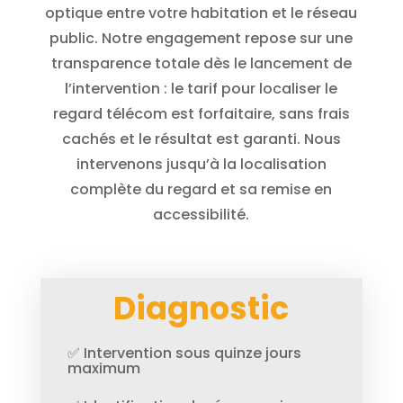
optique entre votre habitation et le réseau
public. Notre engagement repose sur une
transparence totale dès le lancement de
l’intervention : le tarif pour localiser le
regard télécom est forfaitaire, sans frais
cachés et le résultat est garanti. Nous
intervenons jusqu’à la localisation
complète du regard et sa remise en
accessibilité.
Diagnostic
✅ Intervention sous quinze jours
maximum