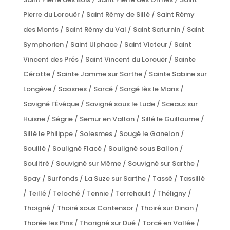
Pierre du Lorouër / Saint Rémy de Sillé / Saint Rémy
des Monts / Saint Rémy du Val / Saint Saturnin / Saint
Symphorien / Saint Ulphace / Saint Victeur / Saint
Vincent des Prés / Saint Vincent du Lorouër / Sainte
Cérotte / Sainte Jamme sur Sarthe / Sainte Sabine sur
Longève / Saosnes / Sarcé / Sargé lès le Mans /
Savigné l’Évêque / Savigné sous le Lude / Sceaux sur
Huisne / Ségrie / Semur en Vallon / Sillé le Guillaume /
Sillé le Philippe / Solesmes / Sougé le Ganelon /
Souillé / Souligné Flacé / Souligné sous Ballon /
Soulitré / Souvigné sur Même / Souvigné sur Sarthe /
Spay / Surfonds / La Suze sur Sarthe / Tassé / Tassillé
/ Teillé / Teloché / Tennie / Terrehault / Théligny /
Thoigné / Thoiré sous Contensor / Thoiré sur Dinan /
Thorée les Pins / Thorigné sur Dué / Torcé en Vallée /