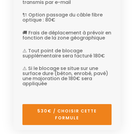
transmis par e-mail
🔌 Option passage du câble fibre
optique : 80€
🚚 Frais de déplacement à prévoir en
fonction de la zone géographique
⚠️ Tout point de blocage
supplémentaire sera facturé 180€
⚠️ Si le blocage se situe sur une
surface dure (béton, enrobé, pavé)
une majoration de 180€ sera
appliquée
530€ / CHOISIR CETTE
FORMULE