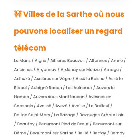
🚧 Villes de la Sarthe où nous
pouvons localiser un regard
télécom
Le Mans / Aigné / Aillières Beauvoir / Allonnes / Amné /
Ancinnes / Arçonnay / Ardenay sur Mérize / Arnage /
Arthezé / Asnières sur Vègre / Assé le Boisne / Assé le
Riboul / Aubigné Racan / Les Aulneaux / Auvers le
Hamon / Auvers sous Montfaucon / Avesnes en
Saosnois / Avessé / Avezé / Avoise / Le Bailleul /
Ballon Saint Mars / La Bazoge / Bazouges Cré sur Loir
/ Beaufay / Beaumont Pied de Bœuf / Beaumont sur
Dême / Beaumont sur Sarthe / Beillé / Berfay / Bernay