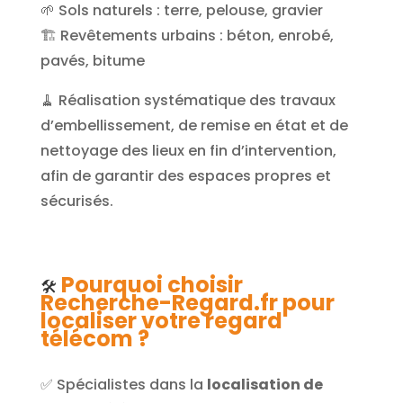
🌱 Sols naturels : terre, pelouse, gravier
🏗️ Revêtements urbains : béton, enrobé,
pavés, bitume
🧹 Réalisation systématique des travaux
d’embellissement, de remise en état et de
nettoyage des lieux en fin d’intervention,
afin de garantir des espaces propres et
sécurisés.
Pourquoi choisir
🛠️
Recherche-Regard.fr pour
localiser votre regard
télécom ?
✅ Spécialistes dans la
localisation de