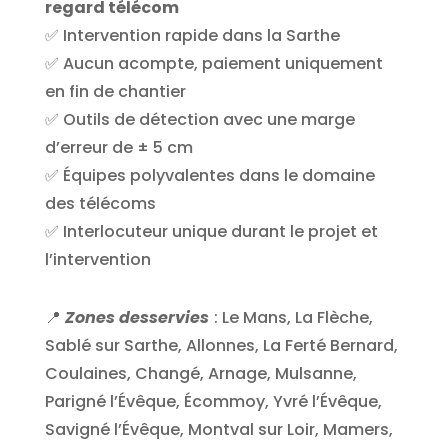
regard télécom
✅ Intervention rapide dans la Sarthe
✅ Aucun acompte, paiement uniquement
en fin de chantier
✅ Outils de détection avec une marge
d’erreur de ± 5 cm
✅ Équipes polyvalentes dans le domaine
des télécoms
✅ Interlocuteur unique durant le projet et
l’intervention
📍
Zones desservies
:
Le Mans, La Flèche,
Sablé sur Sarthe, Allonnes, La Ferté Bernard,
Coulaines, Changé, Arnage, Mulsanne,
Parigné l’Évêque, Écommoy, Yvré l’Évêque,
Savigné l’Évêque, Montval sur Loir, Mamers,