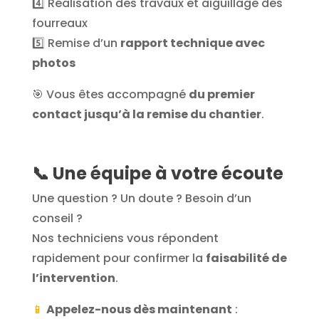
4️⃣ Réalisation des travaux et aiguillage des
fourreaux
5️⃣ Remise d’un
rapport technique avec
photos
🎯 Vous êtes accompagné
du premier
contact jusqu’à la remise du chantier
.
📞
Une équipe à votre écoute
Une question ? Un doute ? Besoin d’un
conseil ?
Nos techniciens vous répondent
rapidement pour confirmer la
faisabilité de
l’intervention
.
📱
Appelez-nous dès maintenant
: