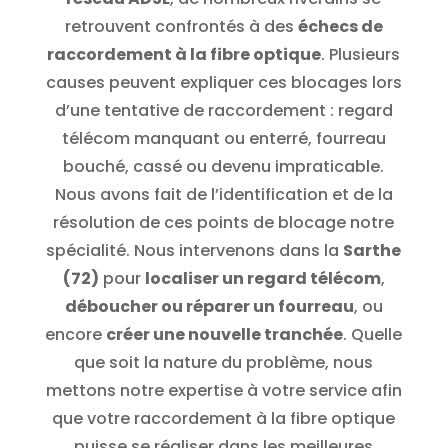
retrouvent confrontés à des
échecs de
raccordement à la fibre optique
. Plusieurs
causes peuvent expliquer ces blocages lors
d’une tentative de raccordement : regard
télécom manquant ou enterré, fourreau
bouché, cassé ou devenu impraticable.
Nous avons fait de l’identification et de la
résolution de ces points de blocage notre
spécialité. Nous intervenons dans la
Sarthe
(72)
pour
localiser un regard télécom
,
déboucher ou réparer un fourreau
, ou
encore
créer une nouvelle tranchée
. Quelle
que soit la nature du problème, nous
mettons notre expertise à votre service afin
que votre raccordement à la fibre optique
puisse se réaliser dans les meilleures