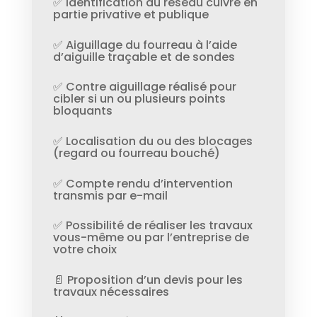
✅ Identification du réseau cuivre en
partie privative et publique
✅ Aiguillage du fourreau à l’aide
d’aiguille traçable et de sondes
✅ Contre aiguillage réalisé pour
cibler si un ou plusieurs points
bloquants
✅ Localisation du ou des blocages
(regard ou fourreau bouché)
✅ Compte rendu d’intervention
transmis par e-mail
✅ Possibilité de réaliser les travaux
vous-même ou par l’entreprise de
votre choix
📄 Proposition d’un devis pour les
travaux nécessaires