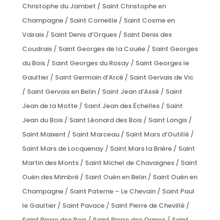
Christophe du Jambet / Saint Christophe en
Champagne / Saint Corneille / Saint Cosme en
Vairais / Saint Denis d’Orques / Saint Denis des
Coudrais / Saint Georges de la Couée / Saint Georges
du Bois / Saint Georges du Rosay / Saint Georges le
Gaultier / Saint Germain d’Arcé / Saint Gervais de Vic
/ Saint Gervais en Belin / Saint Jean d’Assé / Saint
Jean de la Motte / Saint Jean des Échelles / Saint
Jean du Bois / Saint Léonard des Bois / Saint Longis /
Saint Maixent / Saint Marceau / Saint Mars d’Outillé /
Saint Mars de Locquenay / Saint Mars la Brière / Saint
Martin des Monts / Saint Michel de Chavaignes / Saint
Ouën des Mimbré / Saint Ouën en Belin / Saint Ouën en
Champagne / Saint Paterne – Le Chevain / Saint Paul
le Gaultier / Saint Pavace / Saint Pierre de Chevillé /
Saint Pierre des Bois / Saint Pierre des Ormes / Saint