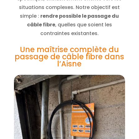
situations complexes. Notre objectif est
simple :
rendre possible le passage du
câble fibre
, quelles que soient les
contraintes existantes.
Une maîtrise complète du
passage de câble fibre dans
l’Aisne