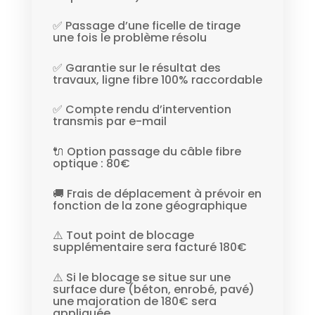
✅ Passage d’une ficelle de tirage
une fois le problème résolu
✅ Garantie sur le résultat des
travaux, ligne fibre 100% raccordable
✅ Compte rendu d’intervention
transmis par e-mail
🔌 Option passage du câble fibre
optique : 80€
🚚 Frais de déplacement à prévoir en
fonction de la zone géographique
⚠️ Tout point de blocage
supplémentaire sera facturé 180€
⚠️ Si le blocage se situe sur une
surface dure (béton, enrobé, pavé)
une majoration de 180€ sera
appliquée