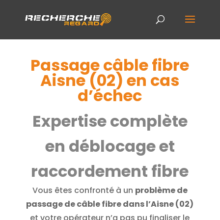
Passage câble fibre
Aisne (02) en cas
d’échec
Expertise complète
en déblocage et
raccordement fibre
Vous êtes confronté à un
problème de
passage de câble fibre dans l’Aisne (02)
et votre opérateur n’a pas pu finaliser le