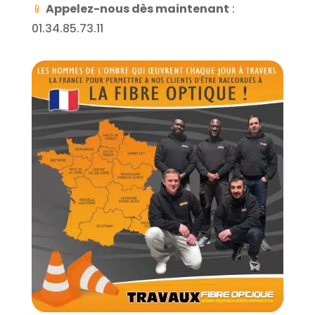
📱
Appelez-nous dès maintenant
:
01.34.85.73.11