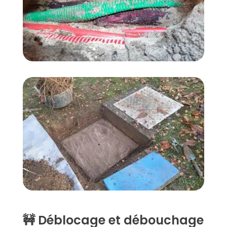
🚧 Déblocage et débouchage