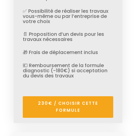
✅ Possibilité de réaliser les travaux
vous-même ou par l’entreprise de
votre choix
📄 Proposition d’un devis pour les
travaux nécessaires
🎁 Frais de déplacement inclus
💶 Remboursement de la formule
diagnostic (-180€) si acceptation
du devis des travaux
230€ / CHOISIR CETTE
FORMULE