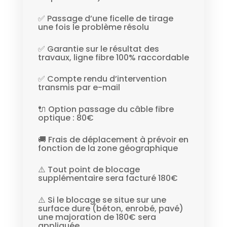
✅ Passage d’une ficelle de tirage
une fois le problème résolu
✅ Garantie sur le résultat des
travaux, ligne fibre 100% raccordable
✅ Compte rendu d’intervention
transmis par e-mail
🔌 Option passage du câble fibre
optique : 80€
🚚 Frais de déplacement à prévoir en
fonction de la zone géographique
⚠️ Tout point de blocage
supplémentaire sera facturé 180€
⚠️ Si le blocage se situe sur une
surface dure (béton, enrobé, pavé)
une majoration de 180€ sera
appliquée