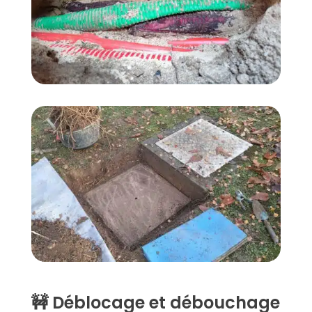
🚧 Déblocage et débouchage