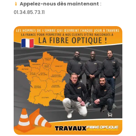
📱
Appelez-nous dès maintenant
:
01.34.85.73.11