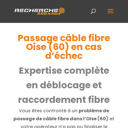
Passage câble fibre
Oise (60) en cas
d’échec
Expertise complète
en déblocage et
raccordement fibre
Vous êtes confronté à un
problème de
passage de câble fibre dans l’Oise (60)
et
votre opérateur n’a pas pu finaliser le