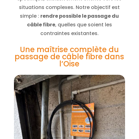
situations complexes. Notre objectif est
simple :
rendre possible le passage du
câble fibre
, quelles que soient les
contraintes existantes.
Une maîtrise complète du
passage de câble fibre dans
l’Oise