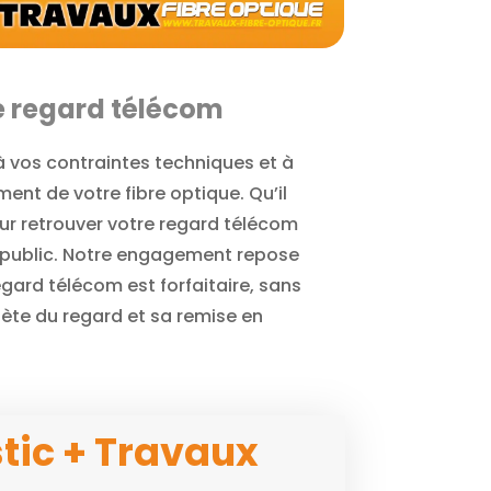
le regard télécom
à vos contraintes techniques et à
ent de votre fibre optique. Qu’il
our retrouver votre regard télécom
u public. Notre engagement repose
regard télécom est forfaitaire, sans
lète du regard et sa remise en
tic + Travaux