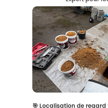
🎯
Localisation de regard 