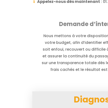
📱
Appelez-nous dès maintenant
: 01
Demande d’interv
Nous mettons à votre disposition
votre budget, afin d’identifier 
soit enfoui, recouvert ou diffici
et assurer la continuité du pass
sur une transparence totale dès le 
frais cachés et le résultat e
Diagnos