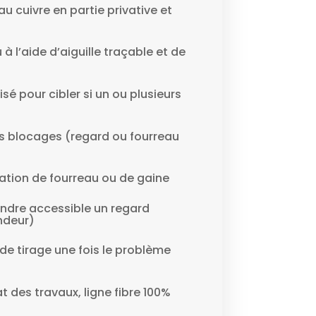
au cuivre en partie privative et
à l’aide d’aiguille traçable et de
isé pour cibler si un ou plusieurs
es blocages (regard ou fourreau
tion de fourreau ou de gaine
ndre accessible un regard
ndeur)
de tirage une fois le problème
at des travaux, ligne fibre 100%