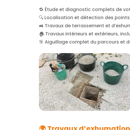
🔁 Étude et diagnostic complets de v
🔍 Localisation et détection des poin
🚜 Travaux de terrassement et d’exhum
🏠 Travaux intérieurs et extérieurs, in
🎯 Aiguillage complet du parcours et d
🌍
Travaux d’exhumation 