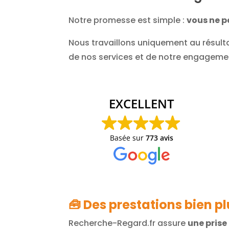
Notre promesse est simple :
vous ne pa
Nous travaillons uniquement au résultat
de nos services et de notre engagemen
EXCELLENT
Basée sur
773 avis
🧰
Des prestations bien p
Recherche-Regard.fr assure
une pris