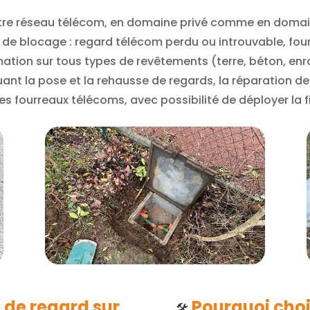
otre réseau télécom, en domaine privé comme en domai
ts de blocage : regard télécom perdu ou introuvable, f
ation sur tous types de revêtements (terre, béton, enr
cluant la pose et la rehausse de regards, la réparation d
es fourreaux télécoms, avec possibilité de déployer la 
de regard sur
Pourquoi choi
🛠️