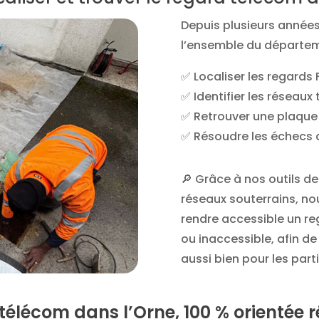
Depuis plusieurs années,
l’ensemble du départeme
✅ Localiser les regards
✅ Identifier les réseaux
✅ Retrouver une plaque
✅ Résoudre les échecs 
🔎 Grâce à nos outils de
réseaux souterrains, n
rendre accessible un re
ou inaccessible, afin de
aussi bien pour les part
télécom dans l’Orne, 100 % orientée r