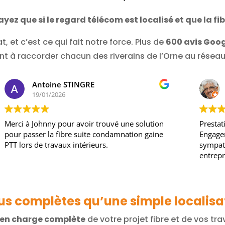
yez que si le regard télécom est localisé et que la fib
, et c’est ce qui fait notre force. Plus de
600 avis Goog
t à raccorder chacun des riverains de l’Orne au réseau 
Antoine STINGRE
19/01/2026
Merci à Johnny pour avoir trouvé une solution
Prestati
pour passer la fibre suite condamnation gaine
Engagem
PTT lors de travaux intérieurs.
sympath
entrepri
lus complètes qu’une simple localisa
e en charge complète
de votre projet fibre et de vos tra