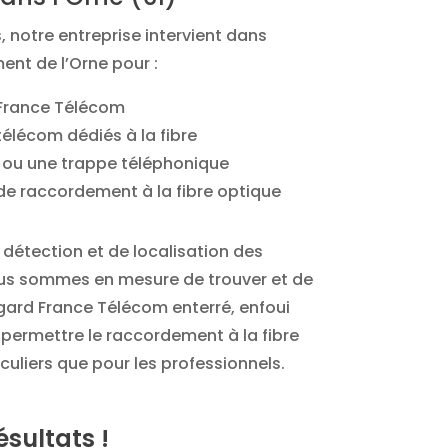
 notre entreprise intervient dans
nt de l’Orne pour :
 France Télécom
 télécom dédiés à la fibre
 ou une trappe téléphonique
de raccordement à la fibre optique
 détection et de localisation des
ous sommes en mesure de trouver et de
gard France Télécom enterré, enfoui
 permettre le raccordement à la fibre
iculiers que pour les professionnels.
ésultats !