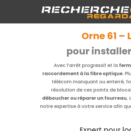
Orne 61 – 
pour installe
Avec l’arrêt progressif et la
ferm
raccordement à la fibre optique
. P
télécom manquant ou enterré, fou
résolution de ces points de bloca
déboucher ou réparer un fourreau
,
notre expertise à votre service afin q
Expert pour lo