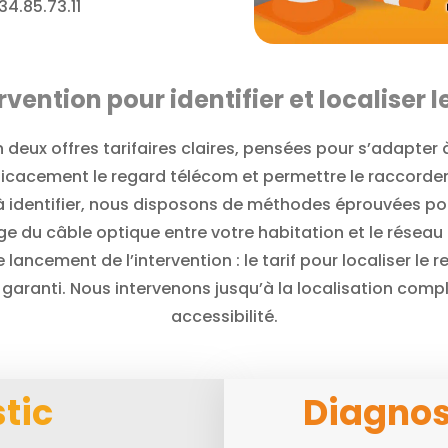
.34.85.73.11
ention pour identifier et localiser 
 deux offres tarifaires claires, pensées pour s’adapter 
efficacement le regard télécom et permettre le raccordem
le à identifier, nous disposons de méthodes éprouvées p
age du câble optique entre votre habitation et le résea
lancement de l’intervention : le tarif pour localiser le 
st garanti. Nous intervenons jusqu’à la localisation comp
accessibilité.
tic
Diagnos