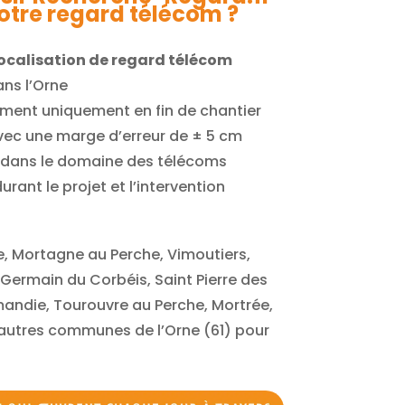
votre regard télécom ?
ocalisation de regard télécom
ans l’Orne
ent uniquement en fin de chantier
vec une marge d’erreur de ± 5 cm
 dans le domaine des télécoms
rant le projet et l’intervention
ie, Mortagne au Perche, Vimoutiers,
 Germain du Corbéis, Saint Pierre des
mandie, Tourouvre au Perche, Mortrée,
s autres communes de l’Orne (61) pour