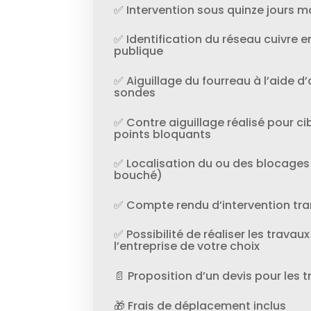
✅ Intervention sous quinze jours
✅ Identification du réseau cuivre en
publique
✅ Aiguillage du fourreau à l’aide d’
sondes
✅ Contre aiguillage réalisé pour cib
points bloquants
✅ Localisation du ou des blocages
bouché)
✅ Compte rendu d’intervention tra
✅ Possibilité de réaliser les trav
l’entreprise de votre choix
📄 Proposition d’un devis pour les 
🎁 Frais de déplacement inclus