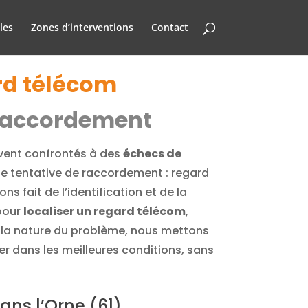
les
Zones d’interventions
Contact
ard télécom
e raccordement
uvent confrontés à des
échecs de
ne tentative de raccordement : regard
fait de l’identification et de la
our
localiser un regard télécom
,
t la nature du problème, nous mettons
er dans les meilleures conditions, sans
ans l’Orne (61)