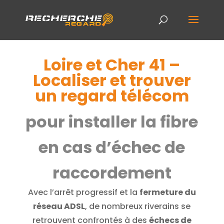
Loire et Cher 41 –
Localiser et trouver
un regard télécom
pour installer la fibre
en cas d’échec de
raccordement
Avec l’arrêt progressif et la
fermeture du
réseau ADSL
, de nombreux riverains se
retrouvent confrontés à des
échecs de