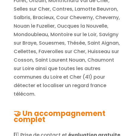
Forêt, Onzain, Montrichard Val de Cher,
Selles sur Cher, Contres, Lamotte Beuvron,
Salbris, Bracieux, Cour Cheverny, Cheverny,
Nouan le Fuzelier, Oucques la Nouvelle,
Mondoubleau, Montoire sur le Loir, Savigny
sur Braye, Souesmes, Thésée, Saint Aignan,
Cellettes, Faverolles sur Cher, Huisseau sur
Cosson, Saint Laurent Nouan, Chaumont
sur Loire
ainsi que toutes les autres
communes du Loire et Cher (41) pour
détecter et localiser un regard france
télécom.
🤝
Un accompagnement
complet
1️⃣ Prise de contact et
évaluation gratuite