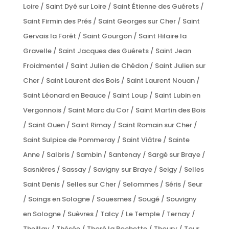
Loire / Saint Dyé sur Loire / Saint Étienne des Guérets /
Saint Firmin des Prés / Saint Georges sur Cher / Saint
Gervais la Forêt / Saint Gourgon / Saint Hilaire la
Gravelle / Saint Jacques des Guérets / Saint Jean
Froidmentel / Saint Julien de Chédon / Saint Julien sur
Cher / Saint Laurent des Bois / Saint Laurent Nouan /
Saint Léonard en Beauce / Saint Loup / Saint Lubin en
Vergonnois / Saint Marc du Cor / Saint Martin des Bois
/ Saint Ouen / Saint Rimay / Saint Romain sur Cher /
Saint Sulpice de Pommeray / Saint Viâtre / Sainte
Anne / Salbris / Sambin / Santenay / Sargé sur Braye /
Sasnières / Sassay / Savigny sur Braye / Seigy / Selles
Saint Denis / Selles sur Cher / Selommes / Séris / Seur
/ Soings en Sologne / Souesmes / Sougé / Souvigny
en Sologne / Suèvres / Talcy / Le Temple / Ternay /
Theillay / Thésée / Thoré la Rochette / Thoury / Tour