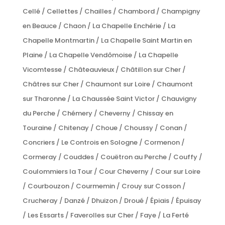
Cellé / Cellettes / Chailles / Chambord / Champigny
en Beauce / Chaon / La Chapelle Enchérie / La
Chapelle Montmartin / La Chapelle Saint Martin en
Plaine / La Chapelle Vendômoise / La Chapelle
Vicomtesse / Châteauvieux / Châtillon sur Cher /
Châtres sur Cher / Chaumont sur Loire / Chaumont
sur Tharonne / La Chaussée Saint Victor / Chauvigny
du Perche / Chémery / Cheverny / Chissay en
Touraine / Chitenay / Choue / Choussy / Conan /
Concriers / Le Controis en Sologne / Cormenon /
Cormeray / Couddes / Couëtron au Perche / Couffy /
Coulommiers la Tour / Cour Cheverny / Cour sur Loire
/ Courbouzon / Courmemin / Crouy sur Cosson /
Crucheray / Danzé / Dhuizon / Droué / Épiais / Épuisay
/ Les Essarts / Faverolles sur Cher / Faye / La Ferté