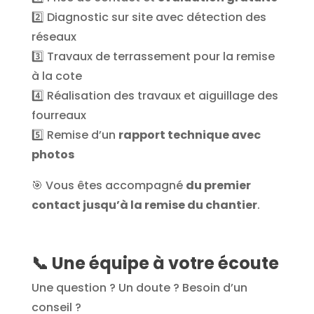
2️⃣ Diagnostic sur site avec détection des
réseaux
3️⃣ Travaux de terrassement pour la remise
à la cote
4️⃣ Réalisation des travaux et aiguillage des
fourreaux
5️⃣ Remise d’un
rapport technique avec
photos
🎯 Vous êtes accompagné
du premier
contact jusqu’à la remise du chantier
.
📞
Une équipe à votre écoute
Une question ? Un doute ? Besoin d’un
conseil ?