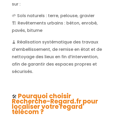
sur :
🌱 Sols naturels : terre, pelouse, gravier
🏗️ Revêtements urbains : béton, enrobé,
pavés, bitume
🧹 Réalisation systématique des travaux
d’embellissement, de remise en état et de
nettoyage des lieux en fin d’intervention,
afin de garantir des espaces propres et
sécurisés.
Pourquoi choisir
🛠️
Recherche-Regard.fr pour
localiser votre regard
télécom ?