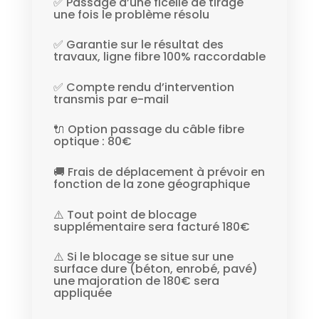
✅ Passage d’une ficelle de tirage
une fois le problème résolu
✅ Garantie sur le résultat des
travaux, ligne fibre 100% raccordable
✅ Compte rendu d’intervention
transmis par e-mail
🔌 Option passage du câble fibre
optique : 80€
🚚 Frais de déplacement à prévoir en
fonction de la zone géographique
⚠️ Tout point de blocage
supplémentaire sera facturé 180€
⚠️ Si le blocage se situe sur une
surface dure (béton, enrobé, pavé)
une majoration de 180€ sera
appliquée