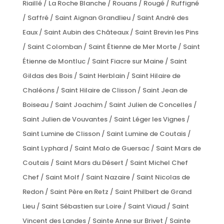
Riaillé / La Roche Blanche / Rouans / Rougé / Ruffigné
/ Saffré / Saint Aignan Grandlieu / Saint André des
Eaux / Saint Aubin des Châteaux / Saint Brevin les Pins
/ Saint Colomban / Saint Étienne de Mer Morte / Saint
Étienne de Montluc / Saint Fiacre sur Maine / Saint
Gildas des Bois / Saint Herblain / Saint Hilaire de
Chaléons / Saint Hilaire de Clisson / Saint Jean de
Boiseau / Saint Joachim / Saint Julien de Concelles /
Saint Julien de Vouvantes / Saint Léger les Vignes /
Saint Lumine de Clisson / Saint Lumine de Coutais /
Saint Lyphard / Saint Malo de Guersac / Saint Mars de
Coutais / Saint Mars du Désert / Saint Michel Chef
Chef / Saint Molf / Saint Nazaire / Saint Nicolas de
Redon / Saint Père en Retz / Saint Philbert de Grand
Lieu / Saint Sébastien sur Loire / Saint Viaud / Saint
Vincent des Landes / Sainte Anne sur Brivet / Sainte