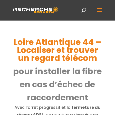
Loire Atlantique 44 –
Localiser et trouver
un regard télécom
pour installer la fibre
en cas d’échec de
raccordement
Avec l’arrêt progressif et la
fermeture du
réseau ADSL
, de nombreux riverains se