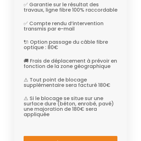
✅ Garantie sur le résultat des
travaux, ligne fibre 100% raccordable
✅ Compte rendu d’intervention
transmis par e-mail
🔌 Option passage du câble fibre
optique : 80€
🚚 Frais de déplacement à prévoir en
fonction de la zone géographique
⚠️ Tout point de blocage
supplémentaire sera facturé 180€
⚠️ Si le blocage se situe sur une
surface dure (béton, enrobé, pavé)
une majoration de 180€ sera
appliquée