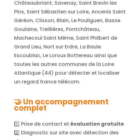
Châteaubriant, Savenay, Saint Brevin les
Pins, Saint Sébastien sur Loire, Ancenis Saint
Géréon, Clisson, Blain, Le Pouliguen, Basse
Goulaine, Treillières, Pontchâteau,
Machecoul Saint Même, Saint Philbert de
Grand Lieu, Nort sur Erdre, La Baule
Escoublac, Le Loroux Bottereau
ainsi que
toutes les autres communes de la Loire
Atlantique (44) pour détecter et localiser
un regard france télécom.
🤝
Un accompagnement
complet
1️⃣ Prise de contact et
évaluation gratuite
2️⃣ Diagnostic sur site avec détection des