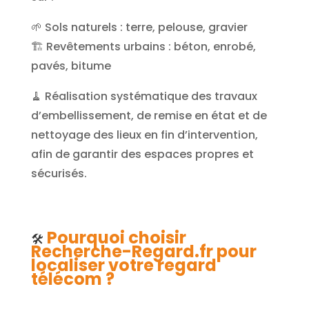
🌱 Sols naturels : terre, pelouse, gravier
🏗️ Revêtements urbains : béton, enrobé,
pavés, bitume
🧹 Réalisation systématique des travaux
d’embellissement, de remise en état et de
nettoyage des lieux en fin d’intervention,
afin de garantir des espaces propres et
sécurisés.
Pourquoi choisir
🛠️
Recherche-Regard.fr pour
localiser votre regard
télécom ?