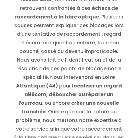
retrouvent confrontés à des
échecs de
raccordement à la fibre optique
. Plusieurs
causes peuvent expliquer ces blocages lors
d’une tentative de raccordement : regard
télécom manquant ou enterré, fourreau
bouché, cassé ou devenu impraticable.
Nous avons fait de l’identification et de la
résolution de ces points de blocage notre
spécialité. Nous intervenons en
Loire
Atlantique
(44)
pour
localiser un regard
télécom
,
déboucher ou réparer un
fourreau
, ou encore
créer une nouvelle
tranchée
. Quelle que soit la nature du
problème, nous mettons notre expertise à
votre service afin que votre raccordement
à la fibre optique puisse se réaliser dans les