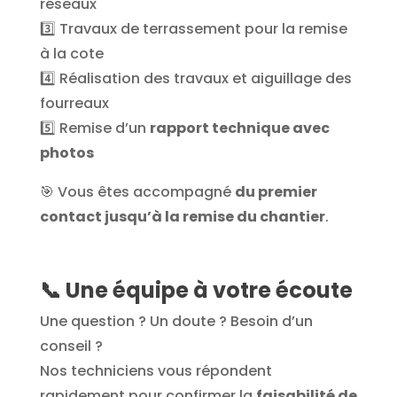
réseaux
3️⃣ Travaux de terrassement pour la remise
à la cote
4️⃣ Réalisation des travaux et aiguillage des
fourreaux
5️⃣ Remise d’un
rapport technique avec
photos
🎯 Vous êtes accompagné
du premier
contact jusqu’à la remise du chantier
.
📞
Une équipe à votre écoute
Une question ? Un doute ? Besoin d’un
conseil ?
Nos techniciens vous répondent
rapidement pour confirmer la
faisabilité de