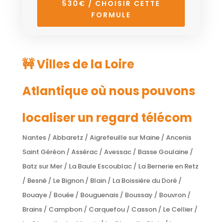
530€ / CHOISIR CETTE
FORMULE
🚧 Villes de la Loire
Atlantique où nous pouvons
localiser un regard télécom
Nantes / Abbaretz / Aigrefeuille sur Maine / Ancenis
Saint Géréon / Assérac / Avessac / Basse Goulaine /
Batz sur Mer / La Baule Escoublac / La Bernerie en Retz
/ Besné / Le Bignon / Blain / La Boissière du Doré /
Bouaye / Bouée / Bouguenais / Boussay / Bouvron /
Brains / Campbon / Carquefou / Casson / Le Cellier /