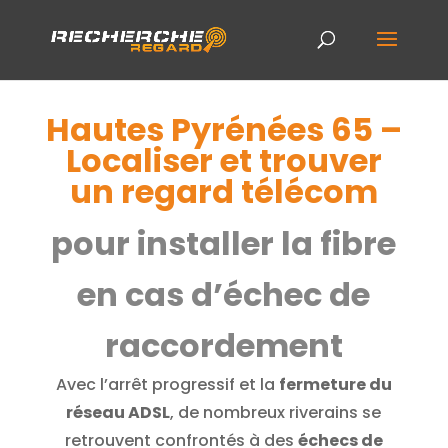
Hautes Pyrénées 65 –
Localiser et trouver
un regard télécom
pour installer la fibre
en cas d’échec de
raccordement
Avec l’arrêt progressif et la
fermeture du
réseau ADSL
, de nombreux riverains se
retrouvent confrontés à des
échecs de