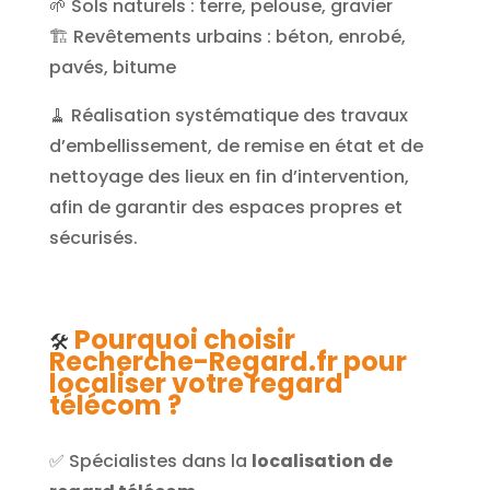
🌱 Sols naturels : terre, pelouse, gravier
🏗️ Revêtements urbains : béton, enrobé,
pavés, bitume
🧹 Réalisation systématique des travaux
d’embellissement, de remise en état et de
nettoyage des lieux en fin d’intervention,
afin de garantir des espaces propres et
sécurisés.
Pourquoi choisir
🛠️
Recherche-Regard.fr pour
localiser votre regard
télécom ?
✅ Spécialistes dans la
localisation de