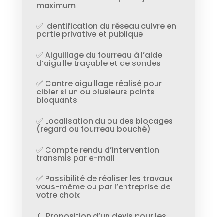
maximum
✅ Identification du réseau cuivre en
partie privative et publique
✅ Aiguillage du fourreau à l’aide
d’aiguille traçable et de sondes
✅ Contre aiguillage réalisé pour
cibler si un ou plusieurs points
bloquants
✅ Localisation du ou des blocages
(regard ou fourreau bouché)
✅ Compte rendu d’intervention
transmis par e-mail
✅ Possibilité de réaliser les travaux
vous-même ou par l’entreprise de
votre choix
📄 Proposition d’un devis pour les