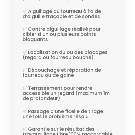
✅ Aiguillage du fourreau à l’aide
d’aiguille traçable et de sondes
✅ Contre aiguillage réalisé pour
cibler si un ou plusieurs points
bloquants
✅ Localisation du ou des blocages
(regard ou fourreau bouché)
✅ Débouchage et réparation de
fourreau ou de gaine
✅ Terrassement pour rendre
accessible un regard (maximum 1m
de profondeur)
✅ Passage d’une ficelle de tirage
une fois le problème résolu
✅ Garantie sur le résultat des
travaux, ligne fibre 100% raccordable