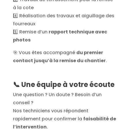
à la cote
4️⃣ Réalisation des travaux et aiguillage des
fourreaux
5️⃣ Remise d’un
rapport technique avec
photos
🎯 Vous êtes accompagné
du premier
contact jusqu’à la remise du chantier
.
📞
Une équipe à votre écoute
Une question ? Un doute ? Besoin d’un
conseil ?
Nos techniciens vous répondent
rapidement pour confirmer la
faisabilité de
l’intervention
.