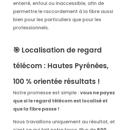
enterré, enfoui ou inaccessible, afin de
permettre le raccordement à la fibre aussi
bien pour les particuliers que pour les
professionnels.
🎯
Localisation de regard
télécom : Hautes Pyrénées,
100 % orientée résultats !
Notre promesse est simple :
vous ne payez
que si le regard télécom est localisé et
que la fibre passe !
Nous travaillons uniquement au résultat, et
c’est ce qui fait notre force. Plus de
600