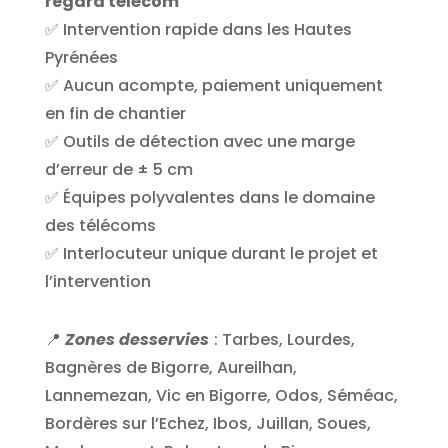
regard télécom
✅ Intervention rapide dans les Hautes
Pyrénées
✅ Aucun acompte, paiement uniquement
en fin de chantier
✅ Outils de détection avec une marge
d’erreur de ± 5 cm
✅ Équipes polyvalentes dans le domaine
des télécoms
✅ Interlocuteur unique durant le projet et
l’intervention
📍
Zones desservies
:
Tarbes, Lourdes,
Bagnères de Bigorre, Aureilhan,
Lannemezan, Vic en Bigorre, Odos, Séméac,
Bordères sur l’Echez, Ibos, Juillan, Soues,