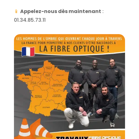
📱
Appelez-nous dès maintenant
:
01.34.85.73.11