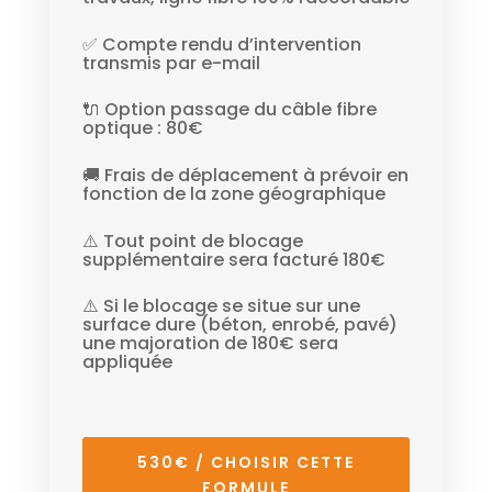
✅ Compte rendu d’intervention
transmis par e-mail
🔌 Option passage du câble fibre
optique : 80€
🚚 Frais de déplacement à prévoir en
fonction de la zone géographique
⚠️ Tout point de blocage
supplémentaire sera facturé 180€
⚠️ Si le blocage se situe sur une
surface dure (béton, enrobé, pavé)
une majoration de 180€ sera
appliquée
530€ / CHOISIR CETTE
FORMULE