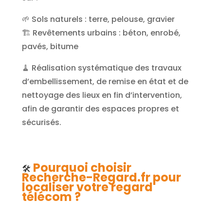
🌱 Sols naturels : terre, pelouse, gravier
🏗️ Revêtements urbains : béton, enrobé,
pavés, bitume
🧹 Réalisation systématique des travaux
d’embellissement, de remise en état et de
nettoyage des lieux en fin d’intervention,
afin de garantir des espaces propres et
sécurisés.
Pourquoi choisir
🛠️
Recherche-Regard.fr pour
localiser votre regard
télécom ?