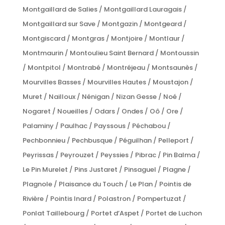
Montgaillard de Salies / Montgaillard Lauragais /
Montgaillard sur Save / Montgazin / Montgeard /
Montgiscard / Montgras / Montjoire / Montlaur /
Montmaurin / Montoulieu Saint Bernard / Montoussin
/ Montpitol / Montrabé / Montréjeau / Montsaunès /
Mourvilles Basses / Mourvilles Hautes / Moustajon /
Muret / Nailloux / Nénigan / Nizan Gesse / Noé /
Nogaret / Noueilles / Odars / Ondes / Oô / Ore /
Palaminy / Paulhac / Payssous / Péchabou /
Pechbonnieu / Pechbusque / Péguilhan / Pelleport /
Peyrissas / Peyrouzet / Peyssies / Pibrac / Pin Balma /
Le Pin Murelet / Pins Justaret / Pinsaguel / Plagne /
Plagnole / Plaisance du Touch / Le Plan / Pointis de
Rivière / Pointis Inard / Polastron / Pompertuzat /
Ponlat Taillebourg / Portet d’Aspet / Portet de Luchon