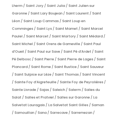
Lherm / Saint Jory / Saint Julia / Saint Julien sur
Garonne / Saint Lary Boujean / Saint Laurent / Saint
Léon / Saint Loup Cammas / Saint Loup en
Comminges / Saint Lys / Saint Mamet / Saint Marcel
Paulel / Saint Marcet / Saint Martory / Saint Médard /
Saint Michel / Saint Orens de Gameville / Saint Paul
d’Oueil / Saint Paul sur Save / Saint Pé d’Ardet / Saint
Pé Delbosc / Saint Pierre / Saint Pierre de Lages / Saint
Plancard / Saint Rome / Saint Rustice / Saint Sauveur
/ Saint Sulpice sur Lèze / Saint Thomas / Saint Vincent
/ Sainte Foy d’Aigrefeuille / Sainte Foy de Peyrolières /
Sainte Livrade / Sajas / Saleich / Salerm / Salies du
Salat / Salles et Pratviel / Salles sur Garonne / La
Salvetat Lauragais / La Salvetat Saint Gilles / Saman
/ Samouillan / Sana / Sarrecave / Sarremezan /