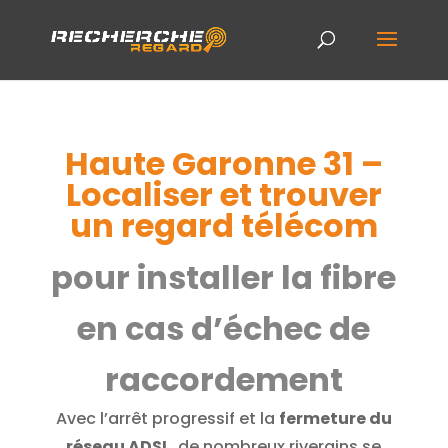
Haute Garonne 31 –
Localiser et trouver
un regard télécom
pour installer la fibre
en cas d’échec de
raccordement
Avec l’arrêt progressif et la
fermeture du
réseau ADSL
, de nombreux riverains se