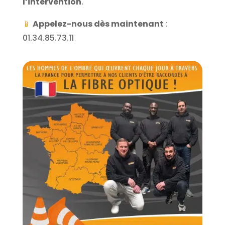
l’intervention
.
📱
Appelez-nous dès maintenant
:
01.34.85.73.11