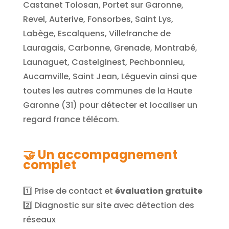
Castanet Tolosan, Portet sur Garonne,
Revel, Auterive, Fonsorbes, Saint Lys,
Labège, Escalquens, Villefranche de
Lauragais, Carbonne, Grenade, Montrabé,
Launaguet, Castelginest, Pechbonnieu,
Aucamville, Saint Jean, Léguevin
ainsi que
toutes les autres communes de la Haute
Garonne (31
) pour détecter et localiser un
regard france télécom.
🤝
Un accompagnement
complet
1️⃣ Prise de contact et
évaluation gratuite
2️⃣ Diagnostic sur site avec détection des
réseaux