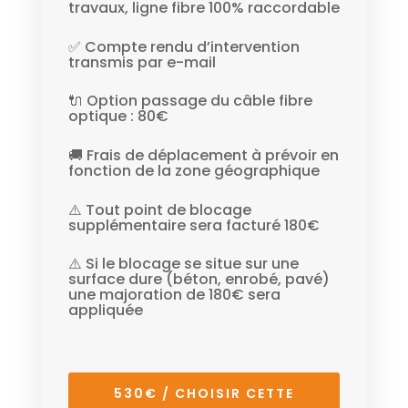
travaux, ligne fibre 100% raccordable
✅ Compte rendu d’intervention
transmis par e-mail
🔌 Option passage du câble fibre
optique : 80€
🚚 Frais de déplacement à prévoir en
fonction de la zone géographique
⚠️ Tout point de blocage
supplémentaire sera facturé 180€
⚠️ Si le blocage se situe sur une
surface dure (béton, enrobé, pavé)
une majoration de 180€ sera
appliquée
530€ / CHOISIR CETTE