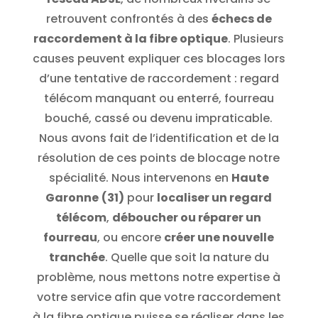
retrouvent confrontés à des
échecs de
raccordement à la fibre optique
. Plusieurs
causes peuvent expliquer ces blocages lors
d’une tentative de raccordement : regard
télécom manquant ou enterré, fourreau
bouché, cassé ou devenu impraticable.
Nous avons fait de l’identification et de la
résolution de ces points de blocage notre
spécialité. Nous intervenons en
Haute
Garonne
(31)
pour
localiser un regard
télécom
,
déboucher ou réparer un
fourreau
, ou encore
créer une nouvelle
tranchée
. Quelle que soit la nature du
problème, nous mettons notre expertise à
votre service afin que votre raccordement
à la fibre optique puisse se réaliser dans les