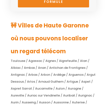
FORMULE
🚧 Villes de Haute Garonne
où nous pouvons localiser
un regard télécom
Toulouse / Agassac / Aignes / Aigrefeuille / Alan /
Albiac / Ambax / Anan / Antichan de Frontignes /
Antignac / Arbas / Arbon / Ardiège / Arguenos / Argut
Dessous / Arlos / Arnaud Guilhem / Artigue / Aspet /
Aspret Sarrat / Aucamville / Aulon / Auragne /
Aureville / Auriac sur Vendinelle / Auribail / Aurignac /
Aurin / Ausseing / Ausson / Aussonne / Auterive /