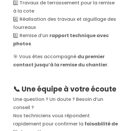
3️⃣ Travaux de terrassement pour la remise
à la cote
4️⃣ Réalisation des travaux et aiguillage des
fourreaux
5️⃣ Remise d’un
rapport technique avec
photos
🎯 Vous êtes accompagné
du premier
contact jusqu’à la remise du chantier
.
📞
Une équipe à votre écoute
Une question ? Un doute ? Besoin d’un
conseil ?
Nos techniciens vous répondent
rapidement pour confirmer la
faisabilité de