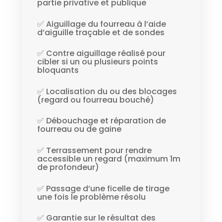
partie privative et publique
✅ Aiguillage du fourreau à l’aide
d’aiguille traçable et de sondes
✅ Contre aiguillage réalisé pour
cibler si un ou plusieurs points
bloquants
✅ Localisation du ou des blocages
(regard ou fourreau bouché)
✅ Débouchage et réparation de
fourreau ou de gaine
✅ Terrassement pour rendre
accessible un regard (maximum 1m
de profondeur)
✅ Passage d’une ficelle de tirage
une fois le problème résolu
✅ Garantie sur le résultat des