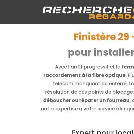
Finistère 29
pour installe
Avec l’arrêt progressif et la
ferm
raccordement à la fibre optique
. P
télécom manquant ou enterré, fou
résolution de ces points de blocage 
déboucher ou réparer un fourreau
,
notre expertise à votre service afin q
Expert pour local