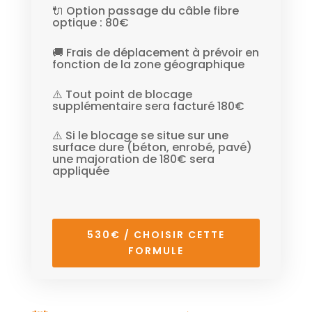
🔌 Option passage du câble fibre
optique : 80€
🚚 Frais de déplacement à prévoir en
fonction de la zone géographique
⚠️ Tout point de blocage
supplémentaire sera facturé 180€
⚠️ Si le blocage se situe sur une
surface dure (béton, enrobé, pavé)
une majoration de 180€ sera
appliquée
530€ / CHOISIR CETTE
FORMULE