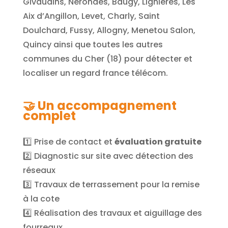
Givaudins, Nérondes, Baugy, Lignières, Les
Aix d’Angillon, Levet, Charly, Saint
Doulchard, Fussy, Allogny, Menetou Salon,
Quincy
ainsi que toutes les autres
communes du Cher (18) pour détecter et
localiser un regard france télécom.
🤝
Un accompagnement
complet
1️⃣ Prise de contact et
évaluation gratuite
2️⃣ Diagnostic sur site avec détection des
réseaux
3️⃣ Travaux de terrassement pour la remise
à la cote
4️⃣ Réalisation des travaux et aiguillage des
fourreaux