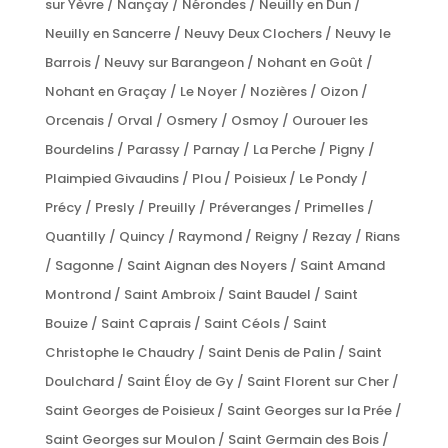
sur Yèvre / Nançay / Nérondes / Neuilly en Dun /
Neuilly en Sancerre / Neuvy Deux Clochers / Neuvy le
Barrois / Neuvy sur Barangeon / Nohant en Goût /
Nohant en Graçay / Le Noyer / Nozières / Oizon /
Orcenais / Orval / Osmery / Osmoy / Ourouer les
Bourdelins / Parassy / Parnay / La Perche / Pigny /
Plaimpied Givaudins / Plou / Poisieux / Le Pondy /
Précy / Presly / Preuilly / Préveranges / Primelles /
Quantilly / Quincy / Raymond / Reigny / Rezay / Rians
/ Sagonne / Saint Aignan des Noyers / Saint Amand
Montrond / Saint Ambroix / Saint Baudel / Saint
Bouize / Saint Caprais / Saint Céols / Saint
Christophe le Chaudry / Saint Denis de Palin / Saint
Doulchard / Saint Éloy de Gy / Saint Florent sur Cher /
Saint Georges de Poisieux / Saint Georges sur la Prée /
Saint Georges sur Moulon / Saint Germain des Bois /