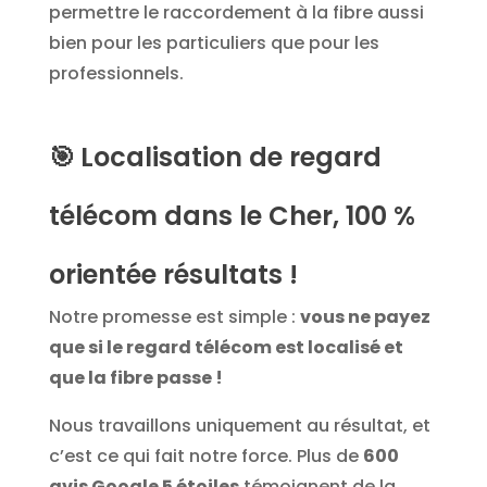
permettre le raccordement à la fibre aussi
bien pour les particuliers que pour les
professionnels.
🎯
Localisation de regard
télécom dans le Cher, 100 %
orientée résultats !
Notre promesse est simple :
vous ne payez
que si le regard télécom est localisé et
que la fibre passe !
Nous travaillons uniquement au résultat, et
c’est ce qui fait notre force. Plus de
600
avis Google 5 étoiles
témoignent de la