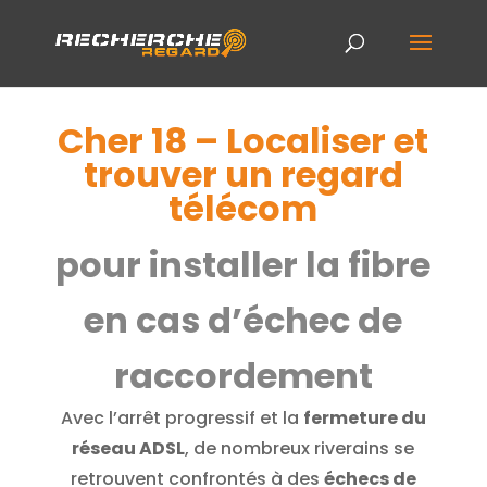
Cher 18 – Localiser et
trouver un regard
télécom
pour installer la fibre
en cas d’échec de
raccordement
Avec l’arrêt progressif et la
fermeture du
réseau ADSL
, de nombreux riverains se
retrouvent confrontés à des
échecs de