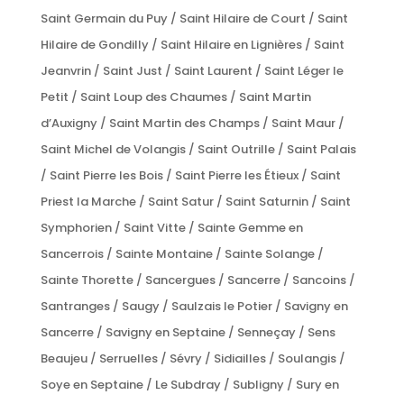
Saint Germain du Puy / Saint Hilaire de Court / Saint
Hilaire de Gondilly / Saint Hilaire en Lignières / Saint
Jeanvrin / Saint Just / Saint Laurent / Saint Léger le
Petit / Saint Loup des Chaumes / Saint Martin
d’Auxigny / Saint Martin des Champs / Saint Maur /
Saint Michel de Volangis / Saint Outrille / Saint Palais
/ Saint Pierre les Bois / Saint Pierre les Étieux / Saint
Priest la Marche / Saint Satur / Saint Saturnin / Saint
Symphorien / Saint Vitte / Sainte Gemme en
Sancerrois / Sainte Montaine / Sainte Solange /
Sainte Thorette / Sancergues / Sancerre / Sancoins /
Santranges / Saugy / Saulzais le Potier / Savigny en
Sancerre / Savigny en Septaine / Senneçay / Sens
Beaujeu / Serruelles / Sévry / Sidiailles / Soulangis /
Soye en Septaine / Le Subdray / Subligny / Sury en