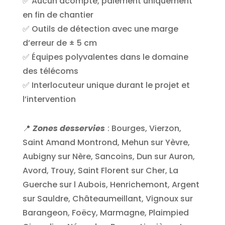
✅ Aucun acompte, paiement uniquement
en fin de chantier
✅ Outils de détection avec une marge
d’erreur de ± 5 cm
✅ Équipes polyvalentes dans le domaine
des télécoms
✅ Interlocuteur unique durant le projet et
l’intervention
📍
Zones desservies
: Bourges, Vierzon,
Saint Amand Montrond, Mehun sur Yèvre,
Aubigny sur Nère, Sancoins, Dun sur Auron,
Avord, Trouy, Saint Florent sur Cher, La
Guerche sur l Aubois, Henrichemont, Argent
sur Sauldre, Châteaumeillant, Vignoux sur
Barangeon, Foëcy, Marmagne, Plaimpied