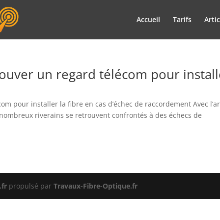
Accueil
Tarifs
Artic
rouver un regard télécom pour install
com pour installer la fibre en cas d’échec de raccordement Avec l’ar
 nombreux riverains se retrouvent confrontés à des échecs de
fr
propulsé par
Travaux-Fibre-Optique.fr