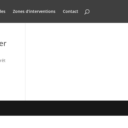
les
Zones d’interventions
Contact
er
rêt