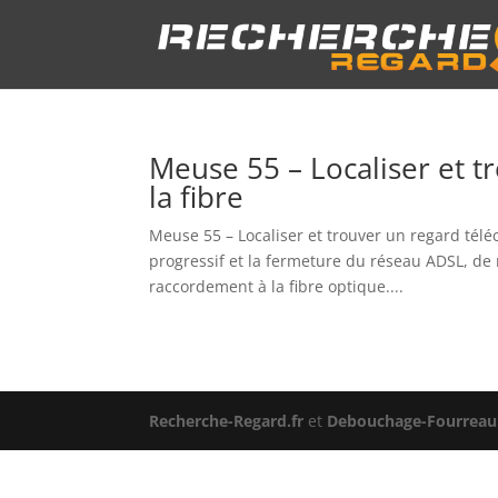
Meuse 55 – Localiser et t
la fibre
Meuse 55 – Localiser et trouver un regard télé
progressif et la fermeture du réseau ADSL, de
raccordement à la fibre optique....
Recherche-Regard.fr
et
Debouchage-Fourreau.