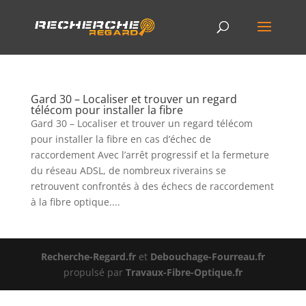
Gard 30 – Localiser et trouver un regard
télécom pour installer la fibre
Gard 30 – Localiser et trouver un regard télécom
pour installer la fibre en cas d’échec de
raccordement Avec l’arrêt progressif et la fermeture
du réseau ADSL, de nombreux riverains se
retrouvent confrontés à des échecs de raccordement
à la fibre optique....
Recherche-Regard.fr
et
Debouchage-Fourreau.fr
propulsé par
Travaux-Fibre-Optique.fr