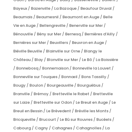
Bayeux / Bazenville / La Bazoque / Beaufour Druval /
Beaumais / Beaumesnil / Beaumont en Auge / Belle
Vie en Auge / Bellengreville / Benerville sur Mer /
Bénouville / Bény sur Mer / Bernesq / Bernières d’Ailly /
Bernières sur Mer / Beuvillers / Beuvron en Auge /
Biéville Beuville / Blainville sur Orne / Blangy le
Château / Blay / Blonville sur Mer / Le Bô / La Boissière
/ Bonnebosq / Bonnemaison / Bonneville la Louvet /
Bonneville sur Touques / Bonnœil / Bons Tassilly /
Bougy / Boulon / Bourgeauville / Bourguébus /
Branville / Brémoy / Bretteville le Rabet / Bretteville
sur Laize / Bretteville sur Odon / Le Breuil en Auge / Le
Breuil en Bessin / Le Brévedent / Bréville les Monts /
Bricqueville / Brucourt / Le Bû sur Rouvres / Bucéels /
Cabourg / Cagny / Cahagnes / Cahagnolles / La