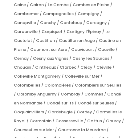
Caine / Cairon / La Cambe / Cambes en Plaine /
Cambremer / Campagnolles / Campigny /
Canapville / Canchy / Canteloup / Carcagny /
Cardonville / Carpiquet / Cartigny l’Épinay / Le
Castelet / Castillon / Castillon en Auge / Castine en
Plaine / Caumont sur Aure / Cauvicourt / Cauville /
Cernay / Cesny aux Vignes / Cesny les Sources /
Chouain / Cintheaux / Clarbec / Clécy / Cléville /
Colleville Montgomery / Colleville sur Mer /
Colombelles / Colombières / Colombiers sur Seulles
/ Colomby Anguerny / Combray / Commes / Condé
en Normandie / Condé sur Ifs / Condé sur Seulles /
Coquainvilliers / Cordebugle / Cordey / Cormelles le
Royal / Cormolain / Cossesseville / Cottun / Courcy /
Courseulles sur Mer / Courtonne la Meurdrac /