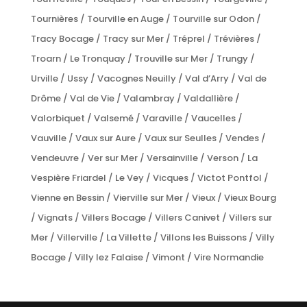
Tournières / Tourville en Auge / Tourville sur Odon /
Tracy Bocage / Tracy sur Mer / Tréprel / Trévières /
Troarn / Le Tronquay / Trouville sur Mer / Trungy /
Urville / Ussy / Vacognes Neuilly / Val d’Arry / Val de
Drôme / Val de Vie / Valambray / Valdallière /
Valorbiquet / Valsemé / Varaville / Vaucelles /
Vauville / Vaux sur Aure / Vaux sur Seulles / Vendes /
Vendeuvre / Ver sur Mer / Versainville / Verson / La
Vespière Friardel / Le Vey / Vicques / Victot Pontfol /
Vienne en Bessin / Vierville sur Mer / Vieux / Vieux Bourg
/ Vignats / Villers Bocage / Villers Canivet / Villers sur
Mer / Villerville / La Villette / Villons les Buissons / Villy
Bocage / Villy lez Falaise / Vimont / Vire Normandie