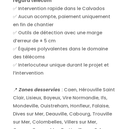
regard télécom
✅ Intervention rapide dans le Calvados
✅ Aucun acompte, paiement uniquement
en fin de chantier
✅ Outils de détection avec une marge
d’erreur de ± 5 cm
✅ Équipes polyvalentes dans le domaine
des télécoms
✅ Interlocuteur unique durant le projet et
l’intervention
📍
Zones desservies
:
Caen, Hérouville Saint
Clair, Lisieux, Bayeux, Vire Normandie, Ifs,
Mondeville, Ouistreham, Honfleur, Falaise,
Dives sur Mer, Deauville, Cabourg, Trouville
sur Mer, Colombelles, Villers sur Mer,