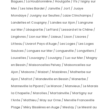
Bagues / La Houblonnière / Houlgate / Ifs / Isigny sur
Mer / Les Isles Bardel / Janville / Jort / Juaye
Mondaye / Juvigny sur Seulles / Laize Clinchamps /
Landelles et Coupigny / Landes sur Ajon / Langrune
sur Mer / Léaupartie / Leffard / Lessard et le Chêne /
Lingèvres / Lion sur Mer / Lisieux / Lison / Lisores /
Litteau / Livarot Pays d’Auge / Les Loges / Les Loges
Saulces / Longues sur Mer / Longueville / Longvillers /
Loucelles / Louvagny / Louvigny / Luc sur Mer / Magny
en Bessin / Maisoncelles Pelvey / Maisoncelles sur
Ajon / Maisons / Maizet / Maizières / Malherbe sur
Ajon / Maltot / Mandeville en Bessin / Manerbe /
Manneville la Pipard / Le Manoir / Manvieux / Le Marais
la Chapelle / Marolles / Martainville / Martigny sur
l’Ante / Mathieu / May sur Orne / Merville Franceville
Plage / Méry Bissières en Auge / Meslay / Le Mesnil au