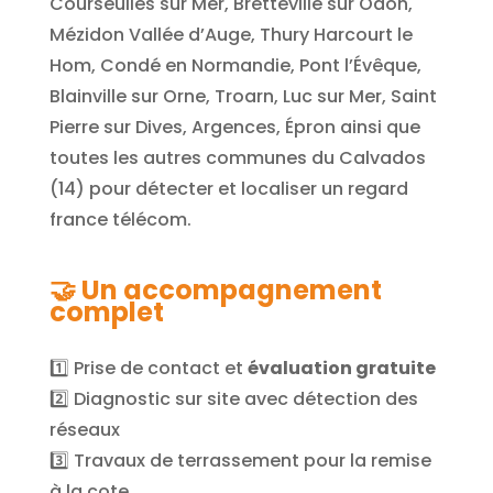
Courseulles sur Mer, Bretteville sur Odon,
Mézidon Vallée d’Auge, Thury Harcourt le
Hom, Condé en Normandie, Pont l’Évêque,
Blainville sur Orne, Troarn, Luc sur Mer, Saint
Pierre sur Dives, Argences, Épron
ainsi que
toutes les autres communes du Calvados
(14) pour détecter et localiser un regard
france télécom.
🤝
Un accompagnement
complet
1️⃣ Prise de contact et
évaluation gratuite
2️⃣ Diagnostic sur site avec détection des
réseaux
3️⃣ Travaux de terrassement pour la remise
à la cote