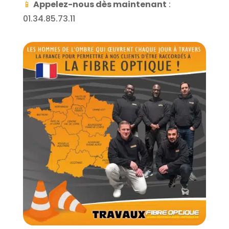
📱
Appelez-nous dès maintenant
:
01.34.85.73.11