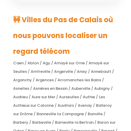
🚧 Villes du Pas de Calais où
nous pouvons localiser un
regard télécom
Caen / Ablon / Agy / Amayé sur Orne / Amayé sur
Seulles / Amfreville / Angerville / Anisy / Annebault /
Arganchy / Argences / Arromanches les Bains /
Asnelles / Asnières en Bessin / Auberville / Aubigny /
Audrieu / Aure sur Mer / Aurseulles / Authie / Les
Authieux sur Calonne / Auvillars / Avenay / Balleroy
sur Drôme / Banneville la Campagne / Banville /
Barbery / Barbeville / Barneville la Bertran / Baron sur
Odon / Barou en Auge / Basly / Basseneville / Bavent /