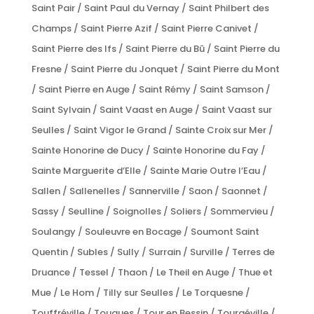
Saint Pair / Saint Paul du Vernay / Saint Philbert des
Champs / Saint Pierre Azif / Saint Pierre Canivet /
Saint Pierre des Ifs / Saint Pierre du Bû / Saint Pierre du
Fresne / Saint Pierre du Jonquet / Saint Pierre du Mont
/ Saint Pierre en Auge / Saint Rémy / Saint Samson /
Saint Sylvain / Saint Vaast en Auge / Saint Vaast sur
Seulles / Saint Vigor le Grand / Sainte Croix sur Mer /
Sainte Honorine de Ducy / Sainte Honorine du Fay /
Sainte Marguerite d’Elle / Sainte Marie Outre l’Eau /
Sallen / Sallenelles / Sannerville / Saon / Saonnet /
Sassy / Seulline / Soignolles / Soliers / Sommervieu /
Soulangy / Souleuvre en Bocage / Soumont Saint
Quentin / Subles / Sully / Surrain / Surville / Terres de
Druance / Tessel / Thaon / Le Theil en Auge / Thue et
Mue / Le Hom / Tilly sur Seulles / Le Torquesne /
Touffréville / Touques / Tour en Bessin / Tourgéville /