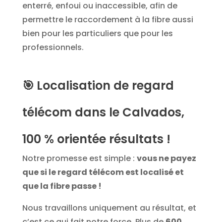
enterré, enfoui ou inaccessible, afin de
permettre le raccordement à la fibre aussi
bien pour les particuliers que pour les
professionnels.
🎯
Localisation de regard
télécom dans le Calvados,
100 % orientée résultats !
Notre promesse est simple :
vous ne payez
que si le regard télécom est localisé et
que la fibre passe !
Nous travaillons uniquement au résultat, et
c’est ce qui fait notre force. Plus de
600