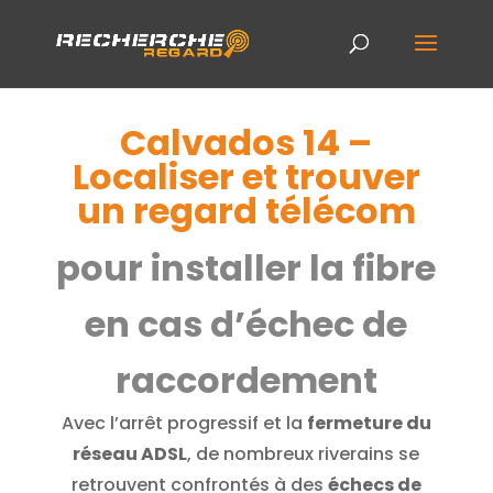
Calvados 14 –
Localiser et trouver
un regard télécom
pour installer la fibre
en cas d’échec de
raccordement
Avec l’arrêt progressif et la
fermeture du
réseau ADSL
, de nombreux riverains se
retrouvent confrontés à des
échecs de