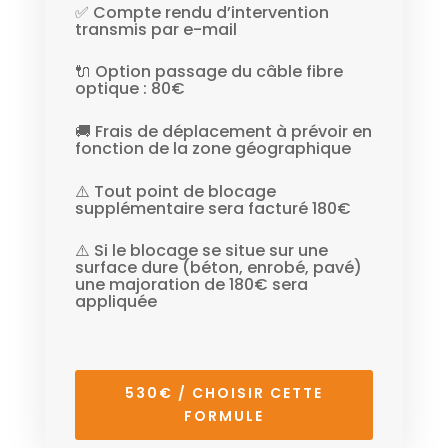
✅ Compte rendu d’intervention
transmis par e-mail
🔌 Option passage du câble fibre
optique : 80€
🚚 Frais de déplacement à prévoir en
fonction de la zone géographique
⚠️ Tout point de blocage
supplémentaire sera facturé 180€
⚠️ Si le blocage se situe sur une
surface dure (béton, enrobé, pavé)
une majoration de 180€ sera
appliquée
530€ / CHOISIR CETTE
FORMULE