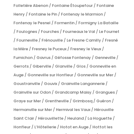
Folletière Abenon / Fontaine Étoupefour / Fontaine
Henry / Fontaine le Pin / Fontenay le Marmion /
Fontenay le Pesnel / Formentin / Formigny La Bataille
/ Foulognes / Fourches / Fourneaux le Val / Le Fournet
/ Fourneville / Frénouville / Le Fresne Camilly / Fresné
la Mère / Fresney le Puceux / Fresney le Vieux /
Fumichon / Gavrus / Géfosse Fontenay / Genneville /
Gerrots / Giberville / Glanville / Glos / Gonneville en
Auge / Gonneville sur Honfleur / Gonneville sur Mer /
Goustranville / Gouvix / Grainville Langannerie /
Grainville sur Odon / Grandcamp Maisy / Grangues /
Graye sur Mer / Grentheville / Grimbosq / Guéron /
Hermanville sur Mer / Hermival les Vaux / Hérouville
Saint Clair / Hérouvillette / Heuland / La Hoguette /
Honfleur / L’Hôtellerie / Hotot en Auge / Hottot les