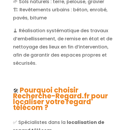
🌱 Sols naturels : terre, pelouse, gravier
🏗️ Revêtements urbains : béton, enrobé,
pavés, bitume
🧹 Réalisation systématique des travaux
d’embellissement, de remise en état et de
nettoyage des lieux en fin d’intervention,
afin de garantir des espaces propres et
sécurisés.
Pourquoi choisir
🛠️
Recherche-Regard.fr pour
localiser votre regard
télécom ?
✅ Spécialistes dans la
localisation de