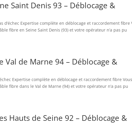
ine Saint Denis 93 – Déblocage &
 cas d’échec Expertise complète en déblocage et raccordement fibre
le fibre en Seine Saint Denis (93) et votre opérateur n’a pas pu
le Val de Marne 94 – Déblocage &
d’échec Expertise complète en déblocage et raccordement fibre Vou
le fibre dans le Val de Marne (94) et votre opérateur n’a pas pu
les Hauts de Seine 92 – Déblocage &