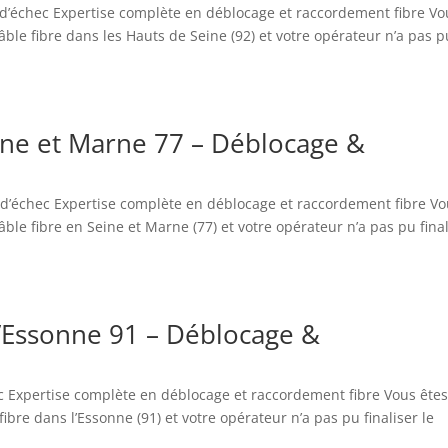
s d’échec Expertise complète en déblocage et raccordement fibre Vo
le fibre dans les Hauts de Seine (92) et votre opérateur n’a pas p
eine et Marne 77 – Déblocage &
s d’échec Expertise complète en déblocage et raccordement fibre V
le fibre en Seine et Marne (77) et votre opérateur n’a pas pu final
l’Essonne 91 – Déblocage &
ec Expertise complète en déblocage et raccordement fibre Vous ête
bre dans l’Essonne (91) et votre opérateur n’a pas pu finaliser le