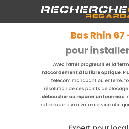
Bas Rhin 67 
pour installe
Avec l’arrêt progressif et la
ferm
raccordement à la fibre optique
. P
télécom manquant ou enterré, fou
résolution de ces points de blocage 
déboucher ou réparer un fourreau
,
notre expertise à votre service afin q
Expert pour local