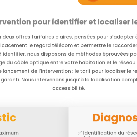
ention pour identifier et localiser 
 deux offres tarifaires claires, pensées pour s’adapter 
efficacement le regard télécom et permettre le raccordem
le à identifier, nous disposons de méthodes éprouvées p
age du câble optique entre votre habitation et le résea
lancement de l’intervention : le tarif pour localiser le 
st garanti. Nous intervenons jusqu’à la localisation comp
accessibilité.
tic
Diagnos
 maximum
✅ Identification du rése