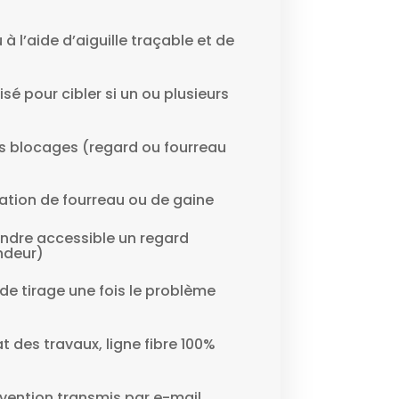
à l’aide d’aiguille traçable et de
isé pour cibler si un ou plusieurs
es blocages (regard ou fourreau
tion de fourreau ou de gaine
ndre accessible un regard
ndeur)
de tirage une fois le problème
at des travaux, ligne fibre 100%
vention transmis par e-mail