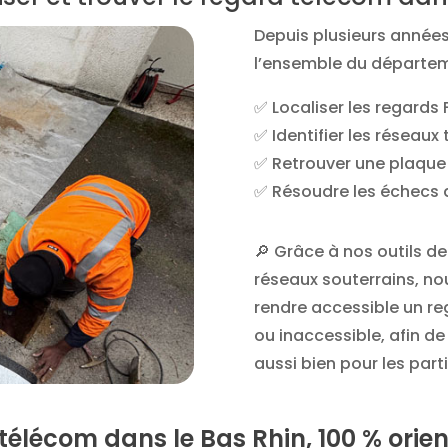
Depuis plusieurs années,
l’ensemble du départem
✅ Localiser les regards
✅ Identifier les réseaux
✅ Retrouver une plaque
✅ Résoudre les échecs 
🔎 Grâce à nos outils de
réseaux souterrains, n
rendre accessible un re
ou inaccessible, afin de
aussi bien pour les part
télécom dans le Bas Rhin, 100 % orien