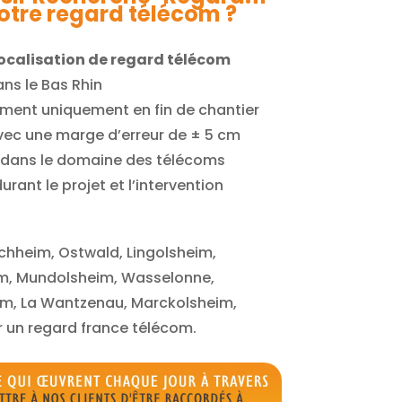
votre regard télécom ?
ocalisation de regard télécom
ans le Bas Rhin
ent uniquement en fin de chantier
vec une marge d’erreur de ± 5 cm
 dans le domaine des télécoms
rant le projet et l’intervention
schheim, Ostwald, Lingolsheim,
eim, Mundolsheim, Wasselonne,
im, La Wantzenau, Marckolsheim,
r un regard france télécom.