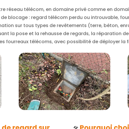
otre réseau télécom, en domaine privé comme en domai
ts de blocage : regard télécom perdu ou introuvable, f
ation sur tous types de revêtements (terre, béton, enr
cluant la pose et la rehausse de regards, la réparation d
es fourreaux télécoms, avec possibilité de déployer la 
de regard sur
Pourquoi choi
🛠️