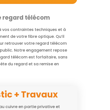
le regard télécom
à vos contraintes techniques et à
ent de votre fibre optique. Qu’il
our retrouver votre regard télécom
u public. Notre engagement repose
regard télécom est forfaitaire, sans
lète du regard et sa remise en
tic + Travaux
au cuivre en partie privative et