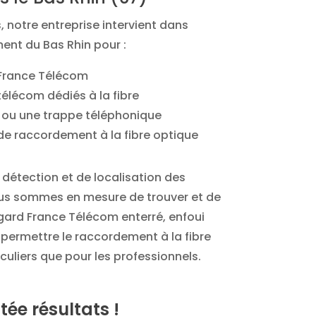
 notre entreprise intervient dans
ent du Bas Rhin pour :
 France Télécom
 télécom dédiés à la fibre
 ou une trappe téléphonique
de raccordement à la fibre optique
 détection et de localisation des
ous sommes en mesure de trouver et de
gard France Télécom enterré, enfoui
 permettre le raccordement à la fibre
iculiers que pour les professionnels.
tée résultats !