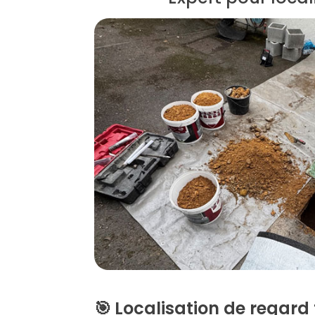
🎯
Localisation de regard 