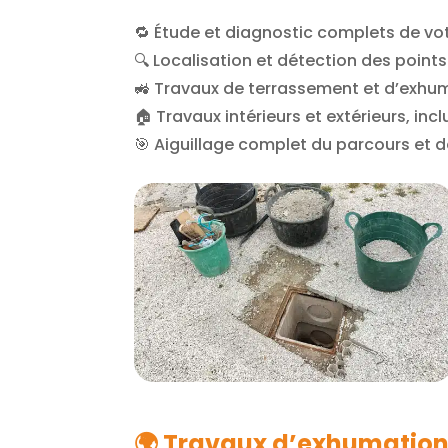
🔁 Étude et diagnostic complets de v
🔍 Localisation et détection des poin
🚜 Travaux de terrassement et d’exhum
🏠 Travaux intérieurs et extérieurs, in
🎯 Aiguillage complet du parcours et d
🌍
Travaux d’exhumation 